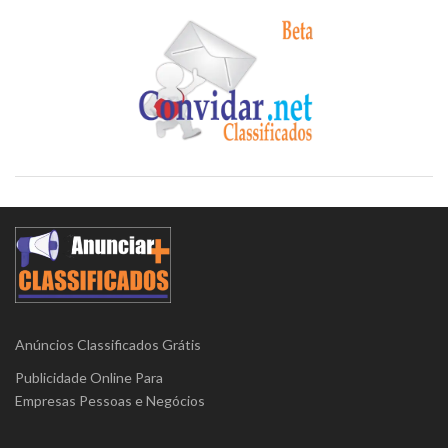
Anúncios Classificados Grátis
Publicidade Online Para
Empresas Pessoas e Negócios