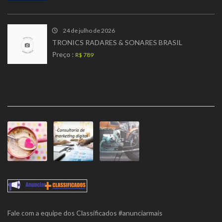
24 de julho de 2026
TRONICS RADARES & SONARES BRASIL
Preço :
R$ 789
PREMIUM ADS
Fale com a equipe dos Classificados #anunciarmais