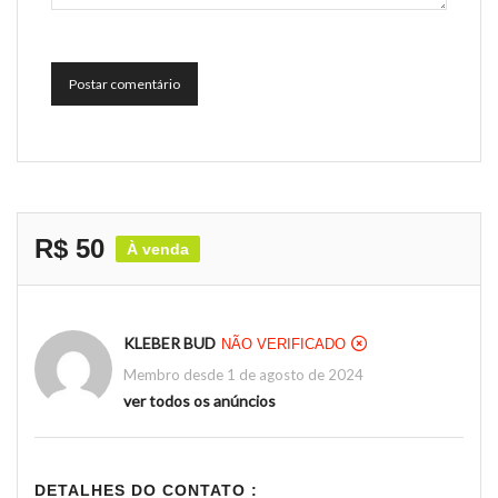
Postar comentário
R$ 50
À venda
KLEBER BUD
NÃO VERIFICADO
Membro desde 1 de agosto de 2024
ver todos os anúncios
DETALHES DO CONTATO :