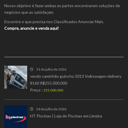
Nosso objetivo é fazer ambas as partes encontrarem soluções de
negócios que as satisfaçam.
Encontre o que precisa nos Classificados Anunciar Mais.
Compre, anuncie e venda aqui!
RECENT ADS POST
31 de julho de 2026
vendo caminhão guincho 2013 Volkswagen delivery
8160 R$255.000.000
Preço :
255,000,000
24 de julho de 2026
HT Piscinas | Loja de Piscinas em Limeira