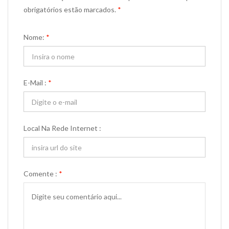
obrigatórios estão marcados.
*
Nome:
*
E-Mail :
*
Local Na Rede Internet :
Comente :
*