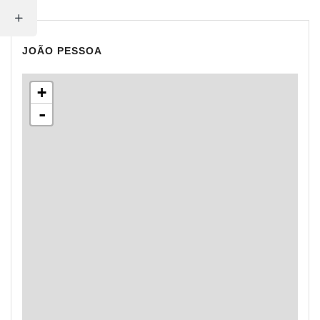
JOÃO PESSOA
+
-