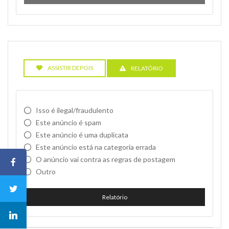
ASSISTIR DEPOIS
RELATÓRIO
Isso é ilegal/fraudulento
Este anúncio é spam
Este anúncio é uma duplicata
Este anúncio está na categoria errada
O anúncio vai contra as regras de postagem
Outro
Relatório