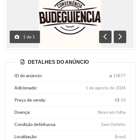
1
de
1
Anterior
Próximo
DETALHES DO ANÚNCIO
ID do anúncio:
10877
Adicionado:
1 de agosto de 2024
Preço de venda:
R$ 50
Doença:
Novo em folha
Condição defeituosa:
Sem Defeito
Localização:
Brasil