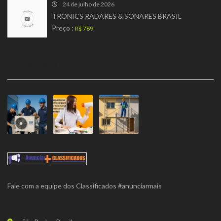
24 de julho de 2026
TRONICS RADARES & SONARES BRASIL
Preço :
R$ 789
PREMIUM ADS
Fale com a equipe dos Classificados #anunciarmais