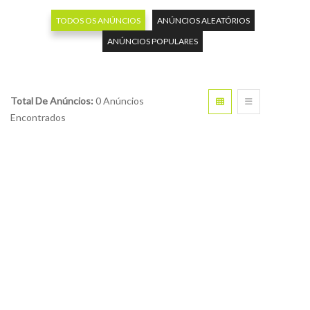
TODOS OS ANÚNCIOS
ANÚNCIOS ALEATÓRIOS
ANÚNCIOS POPULARES
Total De Anúncios:
0 Anúncios
Encontrados