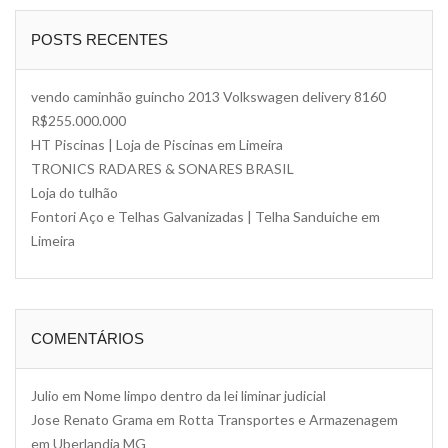
POSTS RECENTES
vendo caminhão guincho 2013 Volkswagen delivery 8160
R$255.000.000
HT Piscinas | Loja de Piscinas em Limeira
TRONICS RADARES & SONARES BRASIL
Loja do tulhão
Fontori Aço e Telhas Galvanizadas | Telha Sanduiche em
Limeira
COMENTÁRIOS
Julio
em
Nome limpo dentro da lei liminar judicial
Jose Renato Grama
em
Rotta Transportes e Armazenagem
em Uberlandia MG