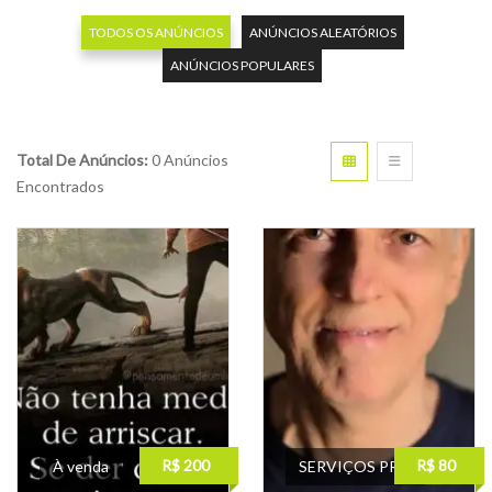
TODOS OS ANÚNCIOS
ANÚNCIOS ALEATÓRIOS
ANÚNCIOS POPULARES
Total De Anúncios:
0 Anúncios
Encontrados
R$ 200
R$ 80
À venda
SERVIÇOS PRO