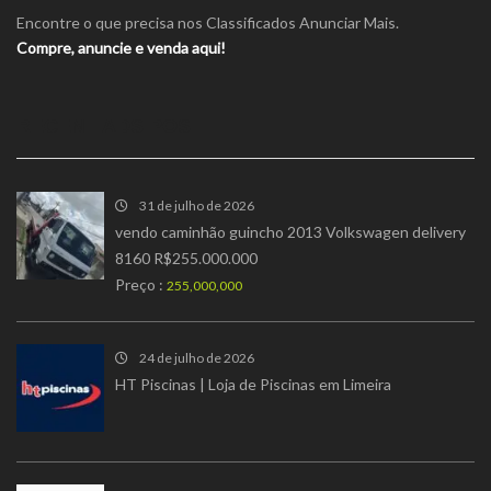
Encontre o que precisa nos Classificados Anunciar Mais.
Compre, anuncie e venda aqui!
RECENT ADS POST
31 de julho de 2026
vendo caminhão guincho 2013 Volkswagen delivery
8160 R$255.000.000
Preço :
255,000,000
24 de julho de 2026
HT Piscinas | Loja de Piscinas em Limeira