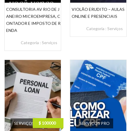
CONSULTORIA AV RIO DE J
VIOLÃO ERUDITO – AULAS
ANEIRO MICROEMPRESA, C
ONLINE E PRESENCIAIS
ONTADOR E IMPOSTO DE R
Categoria :
Serviços
ENDA
Categoria :
Serviços
$ 100000
SERVIÇOS PRO
SERVIÇOS PRO