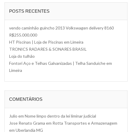
POSTS RECENTES
vendo caminhão guincho 2013 Volkswagen delivery 8160
R$255.000.000
HT Piscinas | Loja de Piscinas em Limeira
TRONICS RADARES & SONARES BRASIL
Loja do tulhão
Fontori Aço e Telhas Galvanizadas | Telha Sanduiche em
Limeira
COMENTÁRIOS
Julio
em
Nome limpo dentro da lei liminar judicial
Jose Renato Grama
em
Rotta Transportes e Armazenagem
em Uberlandia MG