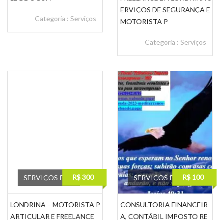
ERVIÇOS DE SEGURANÇA E
Categoria :
Serviços
MOTORISTA P
Categoria :
Serviços
R$ 300
R$ 100
SERVIÇOS PRO
SERVIÇOS PRO
LONDRINA – MOTORISTA P
CONSULTORIA FINANCEIR
ARTICULAR E FREELANCE
A, CONTÁBIL IMPOSTO RE