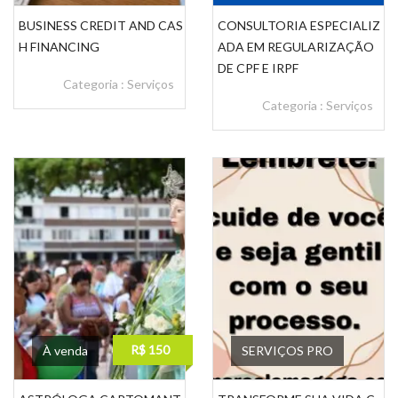
BUSINESS CREDIT AND CAS
CONSULTORIA ESPECIALIZ
H FINANCING
ADA EM REGULARIZAÇÃO
DE CPF E IRPF
Categoria :
Serviços
Categoria :
Serviços
R$ 150
À venda
SERVIÇOS PRO