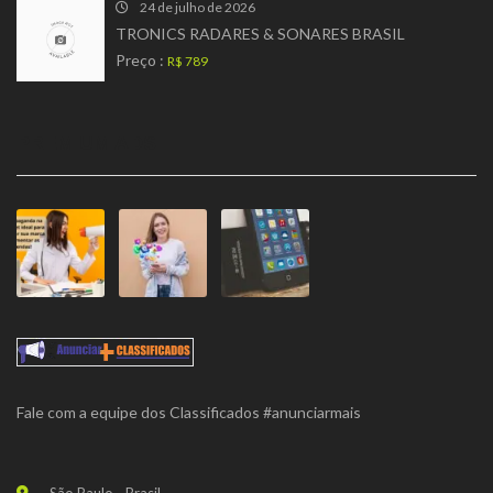
24 de julho de 2026
TRONICS RADARES & SONARES BRASIL
Preço :
R$ 789
PREMIUM ADS
Fale com a equipe dos Classificados #anunciarmais
São Paulo - Brasil