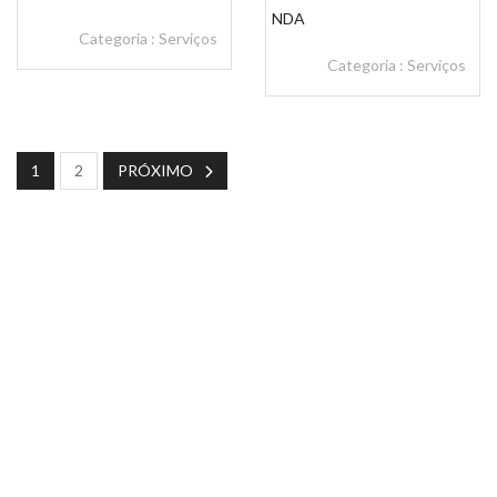
NDA
Categoria :
Serviços
Categoria :
Serviços
1
2
PRÓXIMO