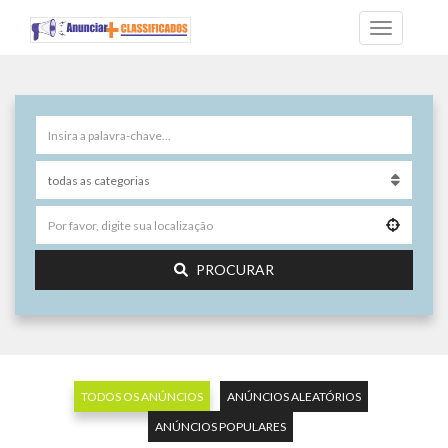
PROCURAR
TODOS OS ANÚNCIOS
ANÚNCIOS ALEATÓRIOS
ANÚNCIOS POPULARES