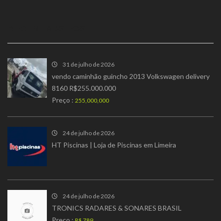
RECENT ADS POST
31 de julho de 2026
vendo caminhão guincho 2013 Volkswagen delivery
8160 R$255.000.000
Preço :
255,000,000
24 de julho de 2026
HT Piscinas | Loja de Piscinas em Limeira
24 de julho de 2026
TRONICS RADARES & SONARES BRASIL
Preço :
R$ 789