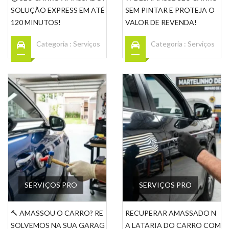
SOLUÇÃO EXPRESS EM ATÉ
SEM PINTAR E PROTEJA O
120 MINUTOS!
VALOR DE REVENDA!
Categoria :
Serviços
Categoria :
Serviços
SERVIÇOS PRO
SERVIÇOS PRO
🔨 AMASSOU O CARRO? RE
RECUPERAR AMASSADO N
SOLVEMOS NA SUA GARAG
A LATARIA DO CARRO COM