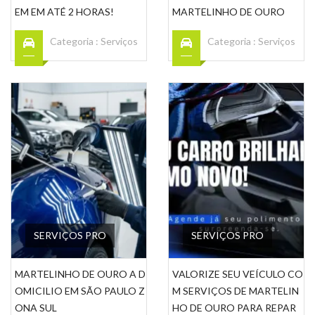
EM EM ATÉ 2 HORAS!
MARTELINHO DE OURO
Categoria :
Serviços
Categoria :
Serviços
SERVIÇOS PRO
SERVIÇOS PRO
MARTELINHO DE OURO A D
VALORIZE SEU VEÍCULO CO
OMICILIO EM SÃO PAULO Z
M SERVIÇOS DE MARTELIN
ONA SUL
HO DE OURO PARA REPAR