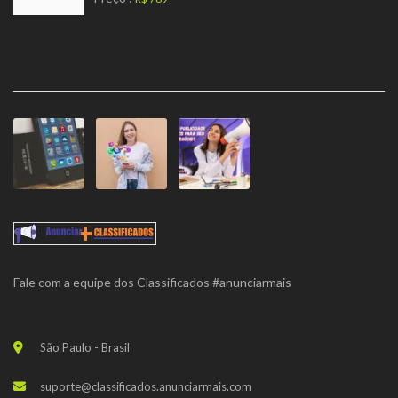
PREMIUM ADS
Fale com a equipe dos Classificados #anunciarmais
São Paulo - Brasil
suporte@classificados.anunciarmais.com