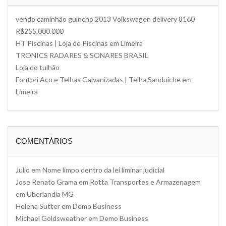
vendo caminhão guincho 2013 Volkswagen delivery 8160
R$255.000.000
HT Piscinas | Loja de Piscinas em Limeira
TRONICS RADARES & SONARES BRASIL
Loja do tulhão
Fontori Aço e Telhas Galvanizadas | Telha Sanduiche em
Limeira
COMENTÁRIOS
Julio
em
Nome limpo dentro da lei liminar judicial
Jose Renato Grama
em
Rotta Transportes e Armazenagem
em Uberlandia MG
Helena Sutter
em
Demo Business
Michael Goldsweather
em
Demo Business