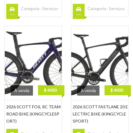
Categoria :
Serviços
Categoria :
Serviços
$ 4000
$ 4000
À venda
À venda
2026 SCOTT FOIL RC TEAM
2026 SCOTT FASTLANE 20 E
ROAD BIKE (KINGCYCLESP
LECTRIC BIKE (KINGCYCLE
ORT)
SPORT)