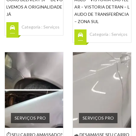
LVEMOS A ORIGINALIDADE
AR – VISTORIA DETRAN – L
JÁ
AUDO DE TRANSFERÊNCIA
– ZONA SUL
Categoria :
Serviços
Categoria :
Serviços
SERVIÇOS PRO
SERVIÇOS PRO
⏱️ SEU CARRO AMASSADO?
🚗 DESAMASSE SEU CARRO