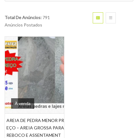
Total De Anúncios:
791
Anúncios Postados
À venda
AREIA DE PEDRA MENOR PR
EÇO – AREIA GROSSA PARA
REBOCO E ASSENTAMENT