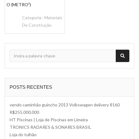
O (METRO²)
Categoria :
Materiais
De Construção
POSTS RECENTES
vendo caminhão guincho 2013 Volkswagen delivery 8160
R$255.000.000
HT Piscinas | Loja de Piscinas em Limeira
TRONICS RADARES & SONARES BRASIL
Loja do tulhão