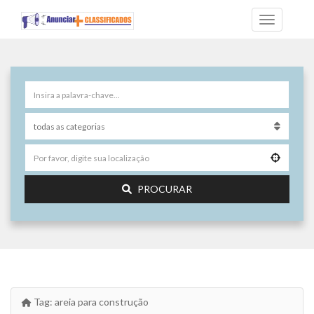
PROCURAR
Tag:
areia para construção