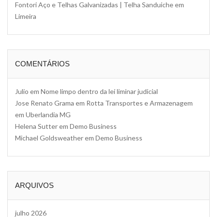
Fontori Aço e Telhas Galvanizadas | Telha Sanduiche em
Limeira
COMENTÁRIOS
Julio
em
Nome limpo dentro da lei liminar judicial
Jose Renato Grama
em
Rotta Transportes e Armazenagem
em Uberlandia MG
Helena Sutter
em
Demo Business
Michael Goldsweather
em
Demo Business
ARQUIVOS
julho 2026