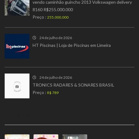
vendo caminhão guincho 2013 Volkswagen delivery
8160 R$255.000.000
Preço :
255,000,000
24 de julho de 2026
HT Piscinas | Loja de Piscinas em Limeira
24 de julho de 2026
TRONICS RADARES & SONARES BRASIL
Preço :
R$ 789
PREMIUM ADS