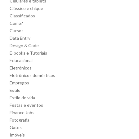
Celulares e tablets
Clássico e chique
Classificados
Como?
Cursos
Data Entry
Design & Code
E-books e Tutoriais
Educacional
Eletrônicos
Eletrônicos domésticos
Empregos
Estilo
Estilo de vida
Festas e eventos
Finance Jobs
Fotografia
Gatos
Imóveis