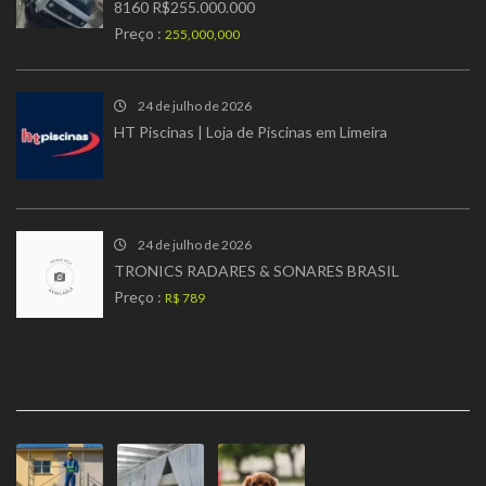
8160 R$255.000.000
Preço :
255,000,000
24 de julho de 2026
HT Piscinas | Loja de Piscinas em Limeira
24 de julho de 2026
TRONICS RADARES & SONARES BRASIL
Preço :
R$ 789
PREMIUM ADS