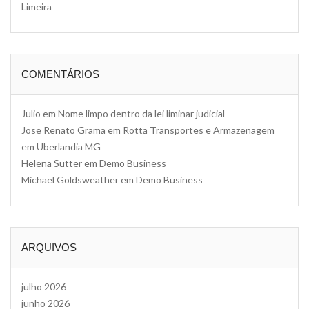
Limeira
COMENTÁRIOS
Julio
em
Nome limpo dentro da lei liminar judicial
Jose Renato Grama
em
Rotta Transportes e Armazenagem
em Uberlandia MG
Helena Sutter
em
Demo Business
Michael Goldsweather
em
Demo Business
ARQUIVOS
julho 2026
junho 2026