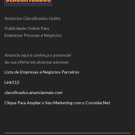
Anúncios Classificados Grátis
Publicidade Online Para
Empresas Pessoas e Negócios
Anuncie aqui e conheça o potencial
da sua oferta em alcançar pessoas
Lista de Empresas e Negócios Parceiros
Link112
classificados.anunciarmais.com
Clique Para Ampliar o Seu Marketing com o Convidar.Net
SOBRE