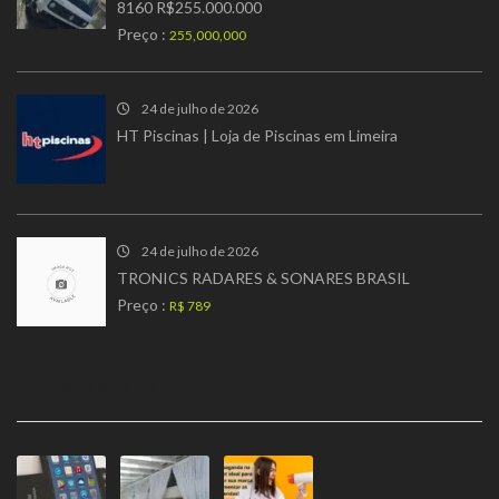
8160 R$255.000.000
Preço :
255,000,000
24 de julho de 2026
HT Piscinas | Loja de Piscinas em Limeira
24 de julho de 2026
TRONICS RADARES & SONARES BRASIL
Preço :
R$ 789
PREMIUM ADS