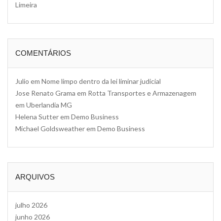
Limeira
COMENTÁRIOS
Julio
em
Nome limpo dentro da lei liminar judicial
Jose Renato Grama
em
Rotta Transportes e Armazenagem
em Uberlandia MG
Helena Sutter
em
Demo Business
Michael Goldsweather
em
Demo Business
ARQUIVOS
julho 2026
junho 2026