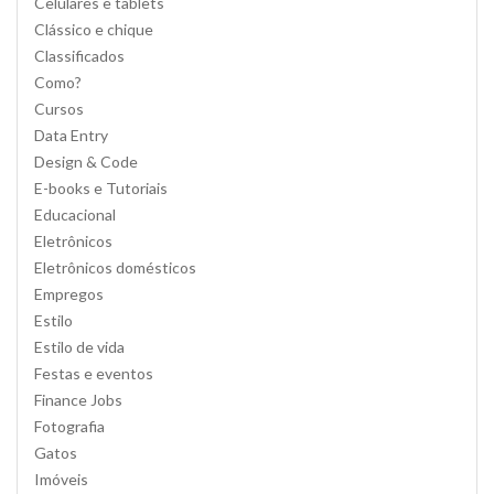
Celulares e tablets
Clássico e chique
Classificados
Como?
Cursos
Data Entry
Design & Code
E-books e Tutoriais
Educacional
Eletrônicos
Eletrônicos domésticos
Empregos
Estilo
Estilo de vida
Festas e eventos
Finance Jobs
Fotografia
Gatos
Imóveis