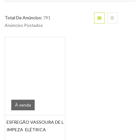
Total De Anúncios:
791
Anúncios Postados
À venda
ESFREGÃO VASSOURA DE L
IMPEZA ELÉTRICA