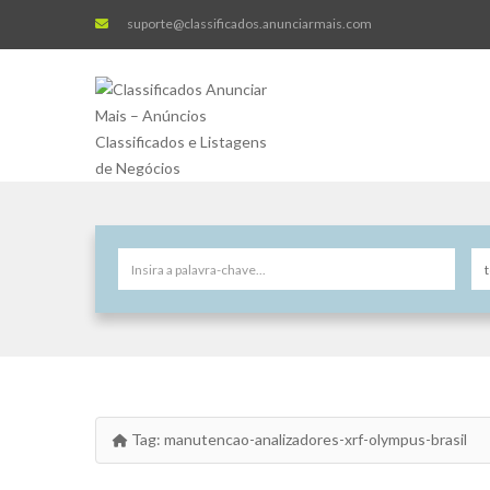
suporte@classificados.anunciarmais.com
Tag:
manutencao-analizadores-xrf-olympus-brasil