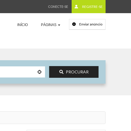
REGISTRE-SE
CONECTE-SE
Enviar anúncio
INÍCIO
PÁGINAS
PROCURAR