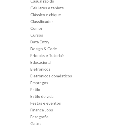
Casual rápido
Celulares e tablets
Clássico e chique
Classificados
Como?
Cursos
Data Entry
Design & Code
E-books e Tutoriais
Educacional
Eletrônicos
Eletrônicos domésticos
Empregos
Estilo
Estilo de vida
Festas e eventos
Finance Jobs
Fotografia
Gatos