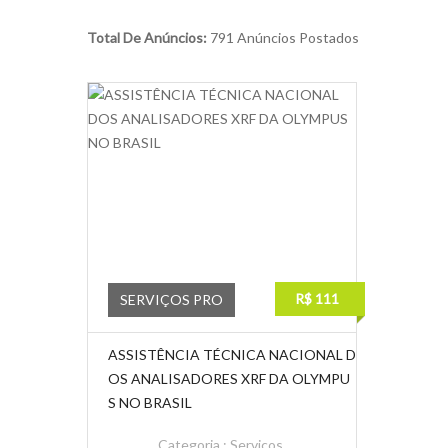
Total De Anúncios:
791 Anúncios Postados
R$ 111
SERVIÇOS PRO
ASSISTÊNCIA TÉCNICA NACIONAL D
OS ANALISADORES XRF DA OLYMPU
S NO BRASIL
Categoria :
Serviços