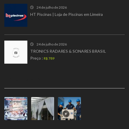
24 de julho de 2026
HT Piscinas | Loja de Piscinas em Limeira
24 de julho de 2026
TRONICS RADARES & SONARES BRASIL
Preço :
R$ 789
PREMIUM ADS